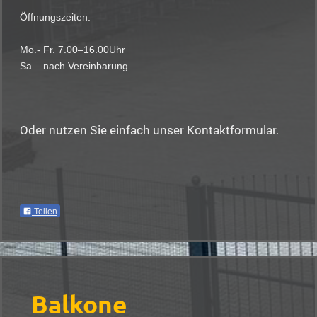
Öffnungszeiten:
Mo.- Fr. 7.00–16.00Uhr
Sa. nach Vereinbarung
Oder nutzen Sie einfach unser Kontaktformular.
Teilen
Balkone