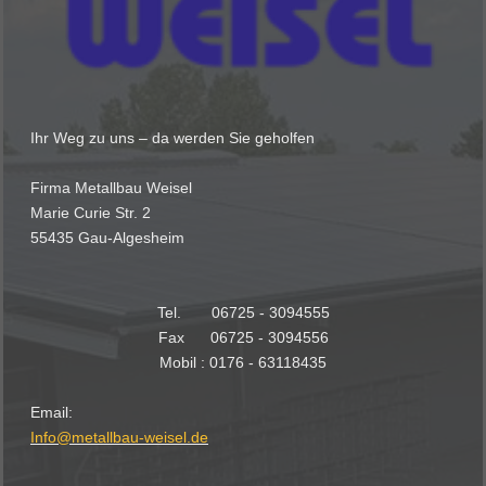
Ihr Weg zu uns – da werden Sie geholfen
Firma Metallbau Weisel
Marie Curie Str. 2
55435 Gau-Algesheim
Tel. 06725 - 3094555
Fax 06725 - 3094556
Mobil : 0176 - 63118435
Email:
Info@metallbau-weisel.de